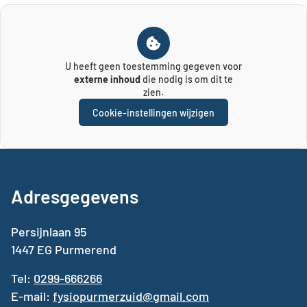
U heeft geen toestemming gegeven voor
externe inhoud
die nodig is om dit te
zien.
Cookie-instellingen wijzigen
Adresgegevens
Persijnlaan 95
1447 EG Purmerend
Tel:
0299-666266
E-mail:
fysiopurmerzuid@gmail.com