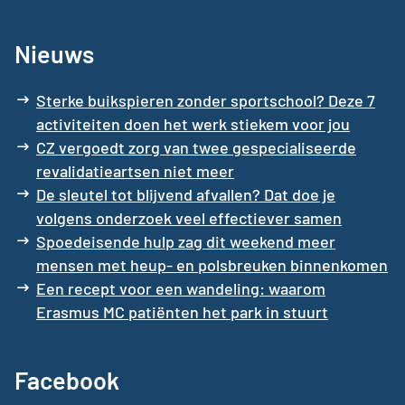
Nieuws
Sterke buikspieren zonder sportschool? Deze 7
activiteiten doen het werk stiekem voor jou
CZ vergoedt zorg van twee gespecialiseerde
revalidatieartsen niet meer
De sleutel tot blijvend afvallen? Dat doe je
volgens onderzoek veel effectiever samen
Spoedeisende hulp zag dit weekend meer
mensen met heup- en polsbreuken binnenkomen
Een recept voor een wandeling: waarom
Erasmus MC patiënten het park in stuurt
Facebook