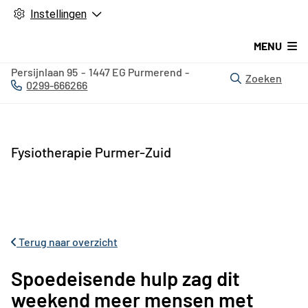
Instellingen
MENU
Persijnlaan
95
1447 EG
Purmerend
Zoeken
0299-666266
Tel:
Fysiotherapie Purmer-Zuid
Terug naar overzicht
Spoedeisende hulp zag dit
weekend meer mensen met