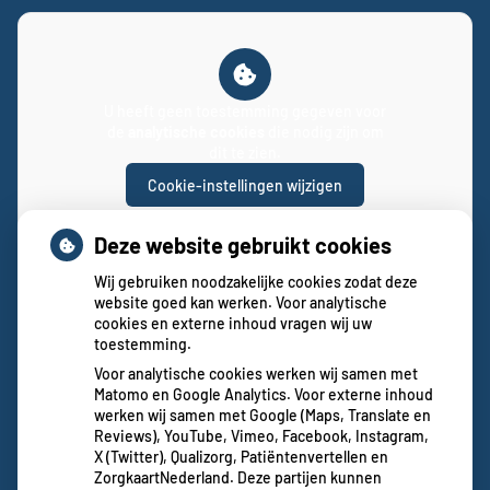
U heeft geen toestemming gegeven voor
de
analytische cookies
die nodig zijn om
dit te zien.
Cookie-instellingen wijzigen
Deze website gebruikt cookies
Wij gebruiken noodzakelijke cookies zodat deze
website goed kan werken. Voor analytische
cookies en externe inhoud vragen wij uw
toestemming.
Voor analytische cookies werken wij samen met
Matomo en Google Analytics. Voor externe inhoud
werken wij samen met Google (Maps, Translate en
Reviews), YouTube, Vimeo, Facebook, Instagram,
X (Twitter), Qualizorg, Patiëntenvertellen en
ZorgkaartNederland. Deze partijen kunnen