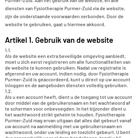
Purmer-Zuid. Aan het gebruik van de website, en alle
diensten van Fysiotherapie Purmer-Zuid via de website,
zijn de onderstaande voorwaarden verbonden. Door de
website te gebruiken, gaat u hiermee akkoord.
Artikel 1. Gebruik van de website
1.1.
Als de website een extra beveiligde omgeving aanbiedt,
moet u zich eerst registreren om alle functionaliteiten van
de website te kunnen gebruiken. Nadat uw registratie is
afgerond en uw account, indien nodig, door Fysiotherapie
Purmer-Zuid is geaccordeerd, kunt u direct op uw account
inloggen en de aangeboden diensten volledig gebruiken.
1.2.
Als u een account heeft, dient u de toegang tot uw account
door middel van de gebruikersnaam en het wachtwoord af
te schermen voor onbevoegden. In het bijzonder dient u
het wachtwoord strikt geheim te houden. Fysiotherapie
Purmer-Zuid mag ervan uitgaan dat alles dat gebeurt vanaf
uw account na aanmelding met uw gebruikersnaam en
wachtwoord, onder uw leiding en toezicht gebeurt. U bent
dus aansprakelijk voor al deze handelingen, tenzij u bij