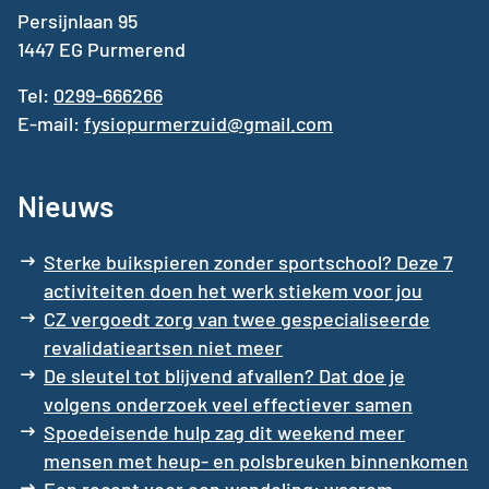
Persijnlaan 95
1447 EG Purmerend
Tel:
0299-666266
E-mail:
fysiopurmerzuid@gmail.com
Nieuws
Sterke buikspieren zonder sportschool? Deze 7
activiteiten doen het werk stiekem voor jou
CZ vergoedt zorg van twee gespecialiseerde
revalidatieartsen niet meer
De sleutel tot blijvend afvallen? Dat doe je
volgens onderzoek veel effectiever samen
Spoedeisende hulp zag dit weekend meer
mensen met heup- en polsbreuken binnenkomen
Een recept voor een wandeling: waarom