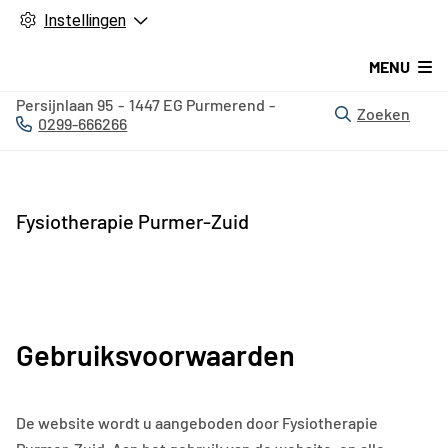
Instellingen
MENU
Persijnlaan
95
1447 EG
Purmerend
Zoeken
0299-666266
Tel:
Fysiotherapie Purmer-Zuid
Gebruiksvoorwaarden
De website wordt u aangeboden door Fysiotherapie