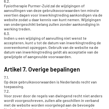
6.2.
Fysiotherapie Purmer-Zuid zal de wijzigingen of
aanvullingen van deze gebruiksvoorwaarden ten minste
veertien dagen voor inwerkingtreding aankondigen via de
website zodat u daar kennis van kunt nemen. Wijzigingen
van ondergeschikt belang zullen zonder aankondiging in
werking treden.
6.3.
Indien u een wijziging of aanvulling niet wenst te
accepteren, kunt u tot de datum van inwerkingtreding de
overeenkomst opzeggen. Gebruik van de website na de
datum van inwerkingtreding geldt als acceptatie van de
gewijzigde of aangevulde voorwaarden.
Artikel 7. Overige bepalingen
7.1.
Op deze gebruiksvoorwaarden is Nederlands recht van
toepassing.
7.2.
Voor zover door de regels van dwingend recht niet anders
wordt voorgeschreven, zullen alle geschillen in verband
met de website worden voorgelegd aan de bevoegde