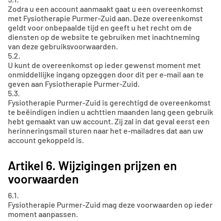
Zodra u een account aanmaakt gaat u een overeenkomst
met Fysiotherapie Purmer-Zuid aan. Deze overeenkomst
geldt voor onbepaalde tijd en geeft u het recht om de
diensten op de website te gebruiken met inachtneming
van deze gebruiksvoorwaarden.
5.2.
U kunt de overeenkomst op ieder gewenst moment met
onmiddellijke ingang opzeggen door dit per e-mail aan te
geven aan Fysiotherapie Purmer-Zuid.
5.3.
Fysiotherapie Purmer-Zuid is gerechtigd de overeenkomst
te beëindigen indien u achttien maanden lang geen gebruik
hebt gemaakt van uw account. Zij zal in dat geval eerst een
herinneringsmail sturen naar het e-mailadres dat aan uw
account gekoppeld is.
Artikel 6. Wijzigingen prijzen en
voorwaarden
6.1.
Fysiotherapie Purmer-Zuid mag deze voorwaarden op ieder
moment aanpassen.