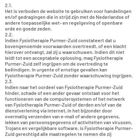
2.1.
Het is verboden de website te gebruiken voor handelingen
en/of gedragingen die in strijd zijn met de Nederlandse of
andere toepasselijke wet- en regelgeving of openbare
orde en goede zeden.
2.2.
Indien Fysiotherapie Purmer-Zuid constateert dat u
bovengenoemde voorwaarden overtreedt, of een klacht
hierover ontvangt, zal zij u waarschuwen. Indien dit niet
leidt tot een acceptabele oplossing, mag Fysiotherapie
Purmer-Zuid zelf ingrijpen om de overtreding te
beëindigen. In urgente of ernstige gevallen kan
Fysiotherapie Purmer-Zuid zonder waarschuwing ingrijpen.
2.3.
Indien naar het oordeel van Fysiotherapie Purmer-Zuid
hinder, schade of een ander gevaar ontstaat voor het
functioneren van de computersystemen of het netwerk
van Fysiotherapie Purmer-Zuid of derden en/of van de
dienstverlening via internet, in het bijzonder door
overmatig verzenden van e-mail of andere gegevens,
lekken van persoonsgegevens of activiteiten van virussen,
Trojans en vergelijkbare software, is Fysiotherapie Purmer-
Zuid gerechtigd alle maatregelen te nemen die zij