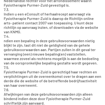
Nederlandse rechter voor het arrondissement waarin
Fysiotherapie Purmer-Zuid gevestigd is.
7.3.
Indien u een eConsult of herhaalrecept aanvraagt via
Fysiotherapie Purmer-Zuid is daarop de Richtlijn online
arts- patient contact 2007 van toepassing. U kunt deze
richtlijn op aanvraag inzien, of downloaden via de website
van KNMG.
7.4.
ndien een bepaling in deze gebruiksvoorwaarden nietig
blijkt te zijn, tast dit niet de geldigheid van de gehele
gebruiksvoorwaarden aan. Partijen zullen in dit geval ter
vervanging (een) nieuwe bepaling(en) vaststellen,
waarmee zoveel als rechtens mogelijk is aan de bedoeling
van de oorspronkelijke bepaling gestalte wordt gegeven.
7.5.
Fysiotherapie Purmer-Zuid is gerechtigd haar rechten en
verplichtingen uit de overeenkomst over te dragen aan een
derde die de website of de betreffende bedrijfsactiviteit
van haar overneemt.
7.6.
Afwijkingen van deze gebruiksvoorwaarden zijn alleen
bindend indien deze door Fysiotherapie Purmer-Zuid
schriftelijk zijn aanvaard.