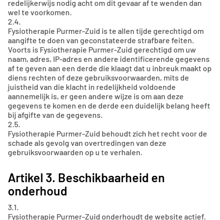
redelijkerwijs nodig acht om dit gevaar af te wenden dan
wel te voorkomen.
2.4.
Fysiotherapie Purmer-Zuid is te allen tijde gerechtigd om
aangifte te doen van geconstateerde strafbare feiten.
Voorts is Fysiotherapie Purmer-Zuid gerechtigd om uw
naam, adres, IP-adres en andere identificerende gegevens
af te geven aan een derde die klaagt dat u inbreuk maakt op
diens rechten of deze gebruiksvoorwaarden, mits de
juistheid van die klacht in redelijkheid voldoende
aannemelijk is, er geen andere wijze is om aan deze
gegevens te komen en de derde een duidelijk belang heeft
bij afgifte van de gegevens.
2.5.
Fysiotherapie Purmer-Zuid behoudt zich het recht voor de
schade als gevolg van overtredingen van deze
gebruiksvoorwaarden op u te verhalen.
Artikel 3. Beschikbaarheid en
onderhoud
3.1.
Fysiotherapie Purmer-Zuid onderhoudt de website actief.