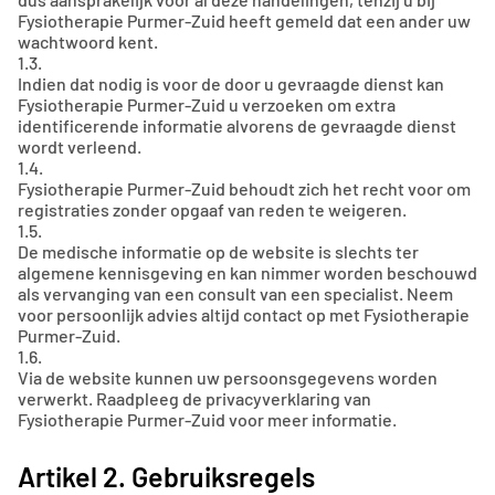
Fysiotherapie Purmer-Zuid heeft gemeld dat een ander uw
wachtwoord kent.
1.3.
Indien dat nodig is voor de door u gevraagde dienst kan
Fysiotherapie Purmer-Zuid u verzoeken om extra
identificerende informatie alvorens de gevraagde dienst
wordt verleend.
1.4.
Fysiotherapie Purmer-Zuid behoudt zich het recht voor om
registraties zonder opgaaf van reden te weigeren.
1.5.
De medische informatie op de website is slechts ter
algemene kennisgeving en kan nimmer worden beschouwd
als vervanging van een consult van een specialist. Neem
voor persoonlijk advies altijd contact op met Fysiotherapie
Purmer-Zuid.
1.6.
Via de website kunnen uw persoonsgegevens worden
verwerkt. Raadpleeg de privacyverklaring van
Fysiotherapie Purmer-Zuid voor meer informatie.
Artikel 2. Gebruiksregels