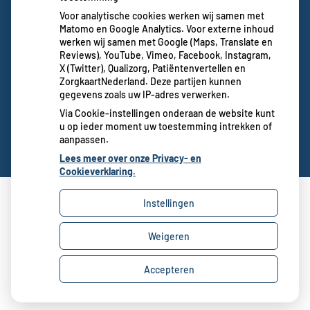
Voor analytische cookies werken wij samen met
Matomo en Google Analytics. Voor externe inhoud
werken wij samen met Google (Maps, Translate en
Reviews), YouTube, Vimeo, Facebook, Instagram,
X (Twitter), Qualizorg, Patiëntenvertellen en
ZorgkaartNederland. Deze partijen kunnen
gegevens zoals uw IP-adres verwerken.
Via Cookie-instellingen onderaan de website kunt
u op ieder moment uw toestemming intrekken of
aanpassen.
Lees meer over onze Privacy- en
Cookieverklaring.
Instellingen
Uw Zorg Online
|
Beheer
Weigeren
Bezoek
onze
Privacy verklaring
|
Cookie-instellingen
|
facebook
Accepteren
Voorwaarden
pagina