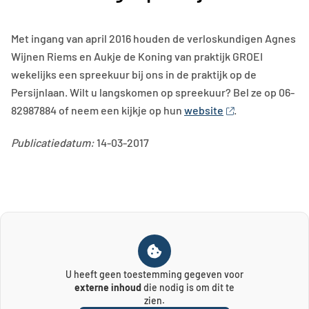
Met ingang van april 2016 houden de verloskundigen Agnes
Wijnen Riems en Aukje de Koning van praktijk GROEI
wekelijks een spreekuur bij ons in de praktijk op de
Persijnlaan. Wilt u langskomen op spreekuur? Bel ze op 06-
82987884 of neem een kijkje op hun
website
.
Publicatiedatum:
14-03-2017
U heeft geen toestemming gegeven voor
externe inhoud
die nodig is om dit te
zien.