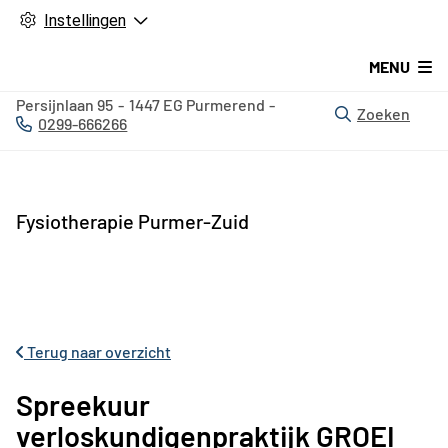
Instellingen
MENU
Persijnlaan
95
1447 EG
Purmerend
Zoeken
0299-666266
Tel:
Fysiotherapie Purmer-Zuid
Terug naar overzicht
Spreekuur
verloskundigenpraktijk GROEI